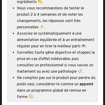
ingrédients
.
Nous vous recommandons de tester le
produit 2 à 4 semaines et de noter les
changements, les réponses sont très
personnelles
.
Associez-le systématiquement à une
alimentation équilibrée et à un entraînement
régulier pour en tirer le meilleur parti
.
Surveillez toute gêne digestive et stoppez la
prise en cas d’effet indésirable, puis
consultez un professionnel si vous suivez un
traitement ou avez une pathologie
.
Ne comptez pas sur le produit pour perdre du
poids seul, considérez-le comme un
appoint
dans un programme global de remise en
forme
.