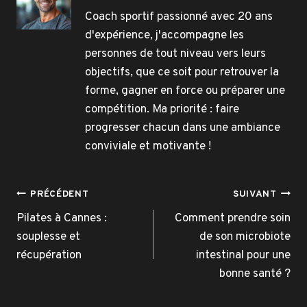
Coach sportif passionné avec 20 ans
d'expérience, j'accompagne les
personnes de tout niveau vers leurs
objectifs, que ce soit pour retrouver la
forme, gagner en force ou préparer une
compétition. Ma priorité : faire
progresser chacun dans une ambiance
conviviale et motivante !
Navigation
PRÉCÉDENT
SUIVANT
de
Pilates à Cannes :
Comment prendre soin
souplesse et
de son microbiote
l’article
récupération
intestinal pour une
bonne santé ?