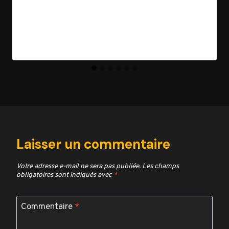
Par
Jean Morel
10 mai 2026
Laisser un commentaire
Votre adresse e-mail ne sera pas publiée.
Les champs
obligatoires sont indiqués avec
*
Commentaire
*