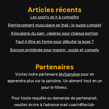
Articles récents
Les sports en h à connaître
Renforcement musculaire en trail : le guide complet
Kilocalorie du pain : repères pour chaque portion
Faut-il être en forme pour débuter la boxe ?
Boisson protéinée pour maigrir : guide et conseils
Partenaires
Visitez notre partenaire
MySpiruline
pour en
apprendre plus sur la spiruline. Un aliment tout en un
pour le fitness.
Pour toute requête ou demande de partenariat,
veuillez écrire à l’adresse mail coach@leclub-