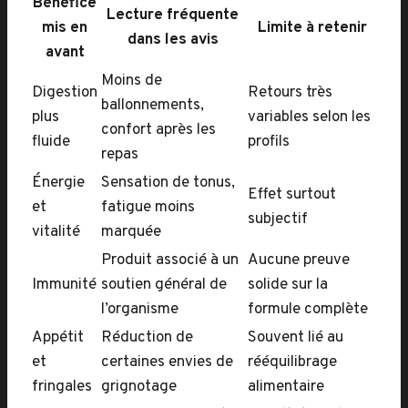
Bénéfice
Lecture fréquente
mis en
Limite à retenir
dans les avis
avant
Moins de
Digestion
Retours très
ballonnements,
plus
variables selon les
confort après les
fluide
profils
repas
Énergie
Sensation de tonus,
Effet surtout
et
fatigue moins
subjectif
vitalité
marquée
Produit associé à un
Aucune preuve
Immunité
soutien général de
solide sur la
l’organisme
formule complète
Appétit
Réduction de
Souvent lié au
et
certaines envies de
rééquilibrage
fringales
grignotage
alimentaire