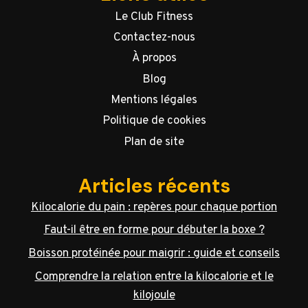
Le Club Fitness
Contactez-nous
À propos
Blog
Mentions légales
Politique de cookies
Plan de site
Articles récents
Kilocalorie du pain : repères pour chaque portion
Faut-il être en forme pour débuter la boxe ?
Boisson protéinée pour maigrir : guide et conseils
Comprendre la relation entre la kilocalorie et le
kilojoule