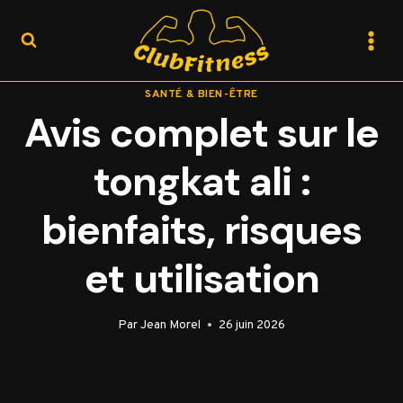
Aller
au
contenu
SANTÉ & BIEN-ÊTRE
Avis complet sur le
tongkat ali :
bienfaits, risques
et utilisation
Par
Jean Morel
26 juin 2026