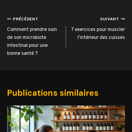
Navigation
PRÉCÉDENT
SUIVANT
de
Comment prendre soin
7 exercices pour muscler
de son microbiote
l’intérieur des cuisses
l’article
intestinal pour une
bonne santé ?
Publications similaires