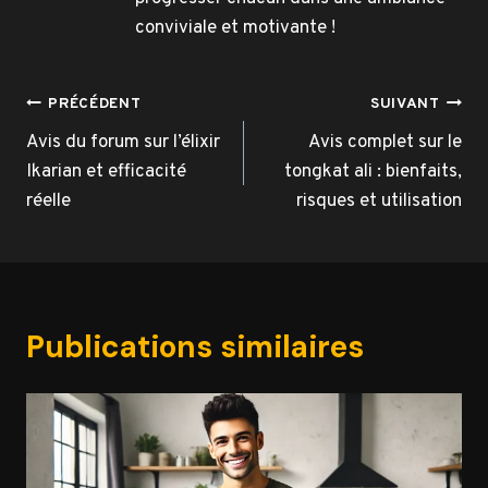
conviviale et motivante !
Navigation
PRÉCÉDENT
SUIVANT
de
Avis du forum sur l’élixir
Avis complet sur le
Ikarian et efficacité
tongkat ali : bienfaits,
l’article
réelle
risques et utilisation
Publications similaires