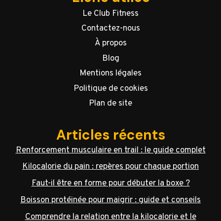
Le Club Fitness
Contactez-nous
À propos
Blog
Mentions légales
Politique de cookies
Plan de site
Articles récents
Renforcement musculaire en trail : le guide complet
Kilocalorie du pain : repères pour chaque portion
Faut-il être en forme pour débuter la boxe ?
Boisson protéinée pour maigrir : guide et conseils
Comprendre la relation entre la kilocalorie et le