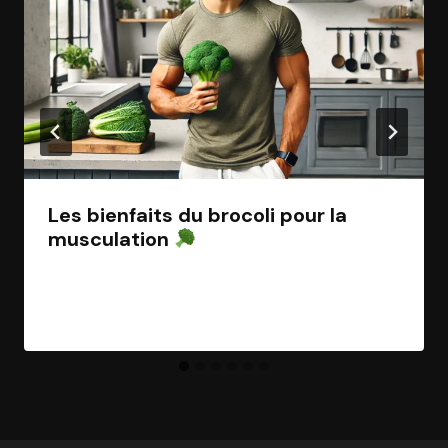
Les bienfaits du brocoli pour la
musculation
Par
Jean Morel
3 mars 2025