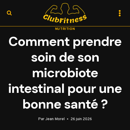
Aller
au
contenu
NUTRITION
Comment prendre
soin de son
microbiote
intestinal pour une
bonne santé ?
Par
Jean Morel
26 juin 2026