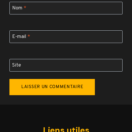
Nom
*
E-mail
*
Site
Liens utiles