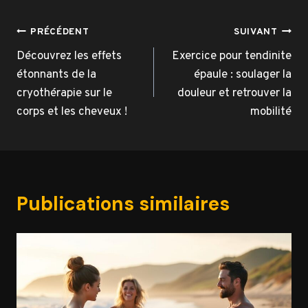
Navigation
PRÉCÉDENT
SUIVANT
de
Découvrez les effets
Exercice pour tendinite
étonnants de la
épaule : soulager la
l’article
cryothérapie sur le
douleur et retrouver la
corps et les cheveux !
mobilité
Publications similaires