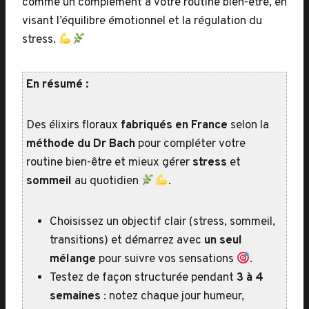
comme un complément à votre routine bien-être, en
visant l’équilibre émotionnel et la régulation du
stress.
En résumé :
Des élixirs floraux
fabriqués en France
selon la
méthode du Dr Bach
pour compléter votre
routine bien-être et mieux gérer
stress
et
sommeil
au quotidien
.
Choisissez un objectif clair (stress, sommeil,
transitions) et démarrez avec
un seul
mélange
pour suivre vos sensations
.
Testez de façon structurée pendant
3 à 4
semaines
: notez chaque jour humeur,