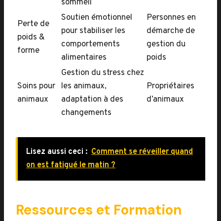
sommeil
Soutien émotionnel
Personnes en
Perte de
pour stabiliser les
démarche de
poids &
comportements
gestion du
forme
alimentaires
poids
Gestion du stress chez
Soins pour
les animaux,
Propriétaires
animaux
adaptation à des
d’animaux
changements
Lisez aussi ceci :
Comment se réveiller quand
on est fatigué le matin ?
Ressources et Formation