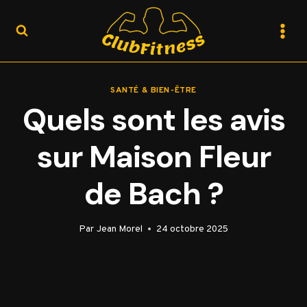
Aller
au
contenu
SANTÉ & BIEN-ÊTRE
Quels sont les avis
sur Maison Fleur
de Bach ?
Par
Jean Morel
24 octobre 2025