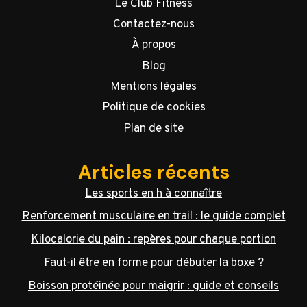
Le Club Fitness
Contactez-nous
À propos
Blog
Mentions légales
Politique de cookies
Plan de site
Articles récents
Les sports en h à connaître
Renforcement musculaire en trail : le guide complet
Kilocalorie du pain : repères pour chaque portion
Faut-il être en forme pour débuter la boxe ?
Boisson protéinée pour maigrir : guide et conseils