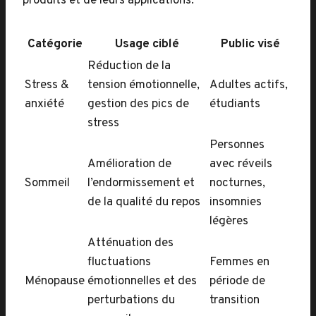
produits et de leurs applications.
Catégorie
Usage ciblé
Public visé
Réduction de la
Stress &
tension émotionnelle,
Adultes actifs,
anxiété
gestion des pics de
étudiants
stress
Personnes
Amélioration de
avec réveils
Sommeil
l’endormissement et
nocturnes,
de la qualité du repos
insomnies
légères
Atténuation des
fluctuations
Femmes en
Ménopause
émotionnelles et des
période de
perturbations du
transition