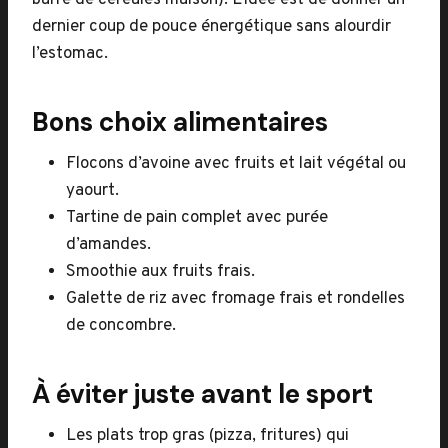
barre de céréales maison). L’idée est de donner un
dernier coup de pouce énergétique sans alourdir
l’estomac.
Bons choix alimentaires
Flocons d’avoine avec fruits et lait végétal ou
yaourt.
Tartine de pain complet avec purée
d’amandes.
Smoothie aux fruits frais.
Galette de riz avec fromage frais et rondelles
de concombre.
À éviter juste avant le sport
Les plats trop gras (pizza, fritures) qui