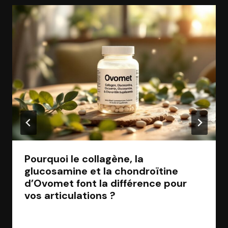
Pourquoi le collagène, la
glucosamine et la chondroïtine
d’Ovomet font la différence pour
vos articulations ?
Par
Jean Morel
30 avril 2025