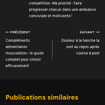
compétition. Ma priorité : faire
progresser chacun dans une ambiance
conviviale et motivante !
Navigation
PRÉCÉDENT
SUIVANT
de
Compléments
Douleur à la hanche la
alimentaires
nuit au repos après
l’article
musculation : le guide
course à pied
complet pour choisir
efficacement
Publications similaires