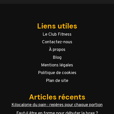
Liens utiles
Le Club Fitness
Contactez-nous
À propos
Blog
Mentions légales
Politique de cookies
Plan de site
Articles récents
Kilocalorie du pain : repères pour chaque portion
Faut-il être en forme pour débuter la boxe ?