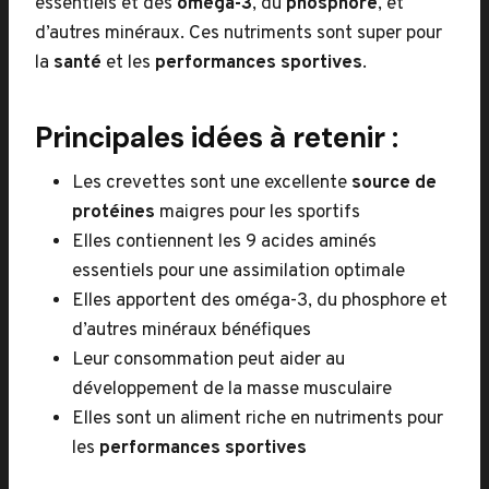
essentiels et des
oméga-3
, du
phosphore
, et
d’autres minéraux. Ces nutriments sont super pour
la
santé
et les
performances sportives
.
Principales idées à retenir :
Les crevettes sont une excellente
source de
protéines
maigres pour les sportifs
Elles contiennent les 9 acides aminés
essentiels pour une assimilation optimale
Elles apportent des oméga-3, du phosphore et
d’autres minéraux bénéfiques
Leur consommation peut aider au
développement de la masse musculaire
Elles sont un aliment riche en nutriments pour
les
performances sportives