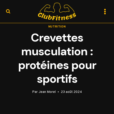
Aller
au
contenu
NUTRITION
Crevettes
musculation :
protéines pour
sportifs
Par
Jean Morel
23 août 2024