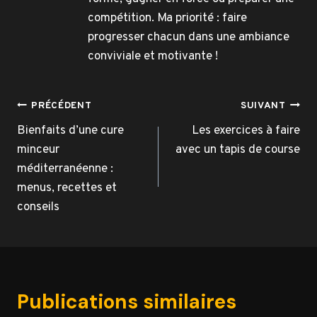
compétition. Ma priorité : faire
progresser chacun dans une ambiance
conviviale et motivante !
Navigation
PRÉCÉDENT
SUIVANT
de
Bienfaits d’une cure
Les exercices à faire
minceur
avec un tapis de course
l’article
méditerranéenne :
menus, recettes et
conseils
Publications similaires