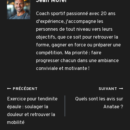
Jean Morel
Coach sportif passionné avec 20 ans
d'expérience, j'accompagne les
personnes de tout niveau vers leurs
objectifs, que ce soit pour retrouver la
forme, gagner en force ou préparer une
compétition. Ma priorité : faire
progresser chacun dans une ambiance
conviviale et motivante !
Navigation
PRÉCÉDENT
SUIVANT
de
Exercice pour tendinite
Quels sont les avis sur
épaule : soulager la
Anatae ?
l’article
douleur et retrouver la
mobilité