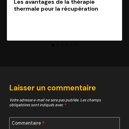
Les avantages de la thérapie
thermale pour la récupération
Par
Jean Morel
30 janvier 2025
Laisser un commentaire
Votre adresse e-mail ne sera pas publiée.
Les champs
obligatoires sont indiqués avec
*
Commentaire
*