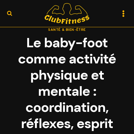
Aller
au
contenu
SANTÉ & BIEN-ÊTRE
Le baby-foot
comme activité
physique et
mentale :
coordination,
réflexes, esprit