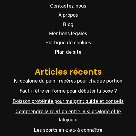
Contactez-nous
À propos
Blog
Mentions légales
Politique de cookies
Plan de site
Articles récents
Kilocalorie du pain : repères pour chaque portion
Faut-il être en forme pour débuter la boxe ?
Boisson protéinée pour maigrir : guide et conseils
Comprendre la relation entre la kilocalorie et le
kilojoule
Les sports en « e » à connaître