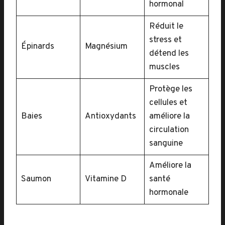
hormonal
Réduit le
stress et
Épinards
Magnésium
détend les
muscles
Protège les
cellules et
Baies
Antioxydants
améliore la
circulation
sanguine
Améliore la
Saumon
Vitamine D
santé
hormonale