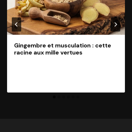
Gingembre et musculation : cette
racine aux mille vertues
Par
Jean Morel
27 août 2023