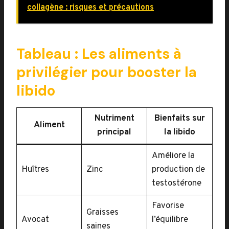
collagène : risques et précautions
Tableau : Les aliments à
privilégier pour booster la
libido
Nutriment
Bienfaits sur
Aliment
principal
la libido
Améliore la
Huîtres
Zinc
production de
testostérone
Favorise
Graisses
Avocat
l’équilibre
saines