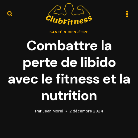
Aller
au
contenu
SANTÉ & BIEN-ÊTRE
Combattre la
perte de libido
avec le fitness et la
nutrition
Par
Jean Morel
2 décembre 2024