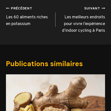
Navigation
PRÉCÉDENT
SUIVANT
de
Les 60 aliments riches
Les meilleurs endroits
en potassium
pour vivre l’expérience
l’article
d’indoor cycling à Paris
Publications similaires