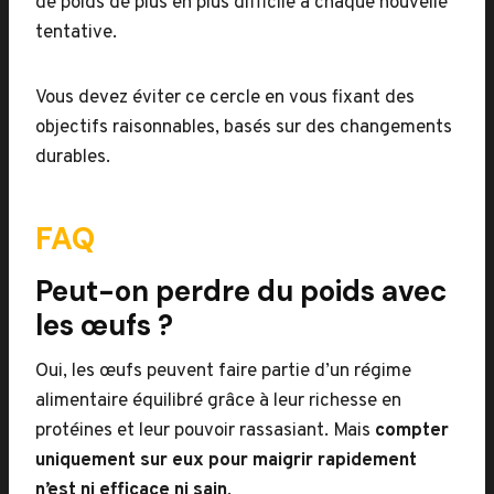
de poids de plus en plus difficile à chaque nouvelle
tentative.
Vous devez éviter ce cercle en vous fixant des
objectifs raisonnables, basés sur des changements
durables.
FAQ
Peut-on perdre du poids avec
les œufs ?
Oui, les œufs peuvent faire partie d’un régime
alimentaire équilibré grâce à leur richesse en
protéines et leur pouvoir rassasiant. Mais
compter
uniquement sur eux pour maigrir rapidement
n’est ni efficace ni sain
.