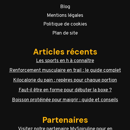
Blog
Mentions légales
Politique de cookies
Plan de site
Articles récents
Les sports en h à connaître
Renforcement musculaire en trail : le guide complet
Kilocalorie du pain : repères pour chaque portion
Faut-il être en forme pour débuter la boxe ?
Boisson protéinée pour maigrir : guide et conseils
Partenaires
Visitez notre partenaire
MySpiruline
pour en