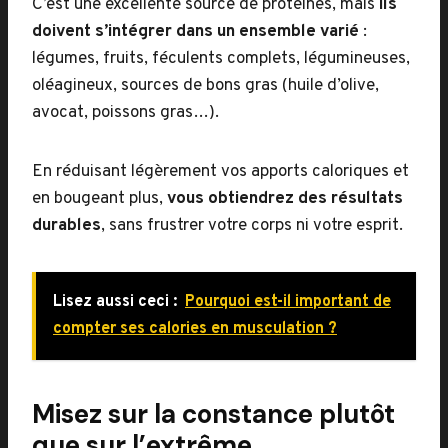
C’est une excellente source de protéines, mais
ils
doivent s’intégrer dans un ensemble varié
:
légumes, fruits, féculents complets, légumineuses,
oléagineux, sources de bons gras (huile d’olive,
avocat, poissons gras…).
En réduisant légèrement vos apports caloriques et
en bougeant plus,
vous obtiendrez des résultats
durables
, sans frustrer votre corps ni votre esprit.
Lisez aussi ceci :
Pourquoi est-il important de
compter ses calories en musculation ?
Misez sur la constance plutôt
que sur l’extrême