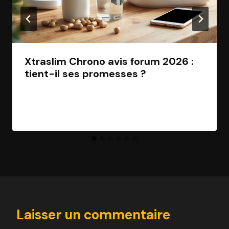
Xtraslim Chrono avis forum 2026 :
tient-il ses promesses ?
Par
Jean Morel
28 mars 2026
Laisser un commentaire