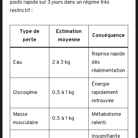
poids rapide sur 3 jours dans un régime très
restrictif :
Type de
Estimation
Conséquence
perte
moyenne
Reprise rapide
Eau
2 à 3 kg
dès
réalimentation
Énergie
Glycogène
0,5 à 1 kg
rapidement
retrouvée
Masse
Métabolisme
0,5 à 1 kg
musculaire
ralenti
Insignifiante