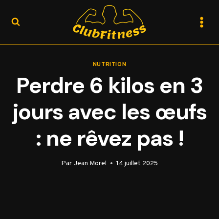
Aller
au
contenu
NUTRITION
Perdre 6 kilos en 3
jours avec les œufs
: ne rêvez pas !
Par
Jean Morel
14 juillet 2025