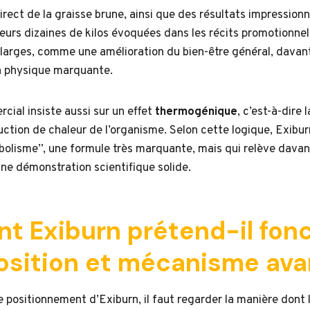
direct de la graisse brune, ainsi que des résultats impression
eurs dizaines de kilos évoquées dans les récits promotionnels
 larges, comme une amélioration du bien-être général, davan
n physique marquante.
cial insiste aussi sur un effet
thermogénique
, c’est-à-dire 
ction de chaleur de l’organisme. Selon cette logique, Exiburn
tabolisme”, une formule très marquante, mais qui relève dav
une démonstration scientifique solide.
 Exiburn prétend-il fonc
sition et mécanisme av
 positionnement d’Exiburn, il faut regarder la manière dont l