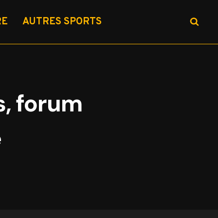
RE
AUTRES SPORTS
s, forum
e