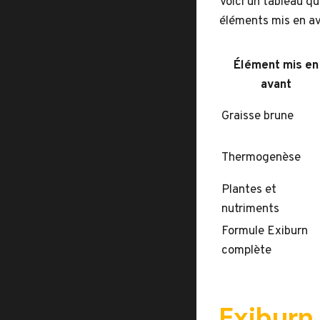
Voici un tableau qu
éléments mis en av
Élément mis en
avant
Graisse brune
Thermogenèse
Plantes et
nutriments
Formule Exiburn
complète
Exiburn 