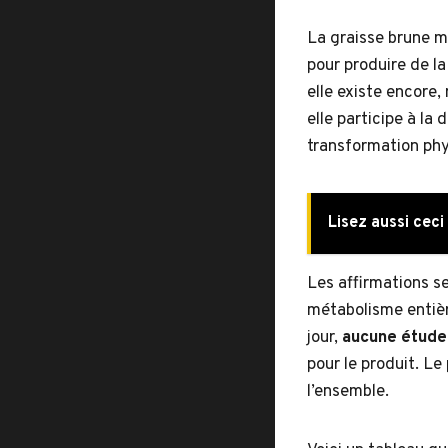
La graisse brune m
pour produire de la
elle existe encore
elle participe à la
transformation ph
Lisez aussi ceci 
Les affirmations s
métabolisme entièr
jour,
aucune étude 
pour le produit. Le
l’ensemble.