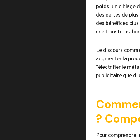
poids
, un ciblage 
des pertes de plusi
des bénéfices plus
une transformatio
Le discours commer
augmenter la produ
“électrifier le mé
publicitaire que d’
Comment
? Compo
Pour comprendre le