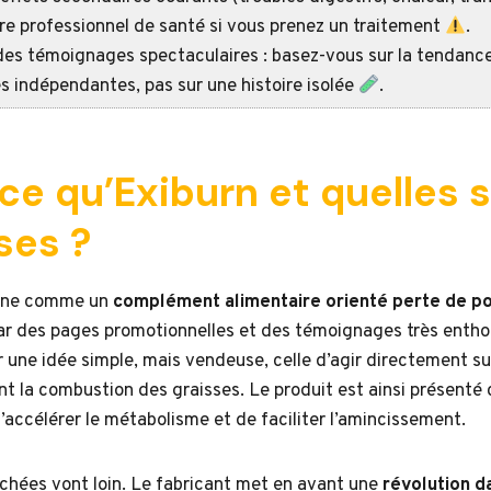
re professionnel de santé si vous prenez un traitement
.
es témoignages spectaculaires : basez-vous sur la tendance
es indépendantes, pas sur une histoire isolée
.
ce qu’Exiburn et quelles 
ses ?
onne comme un
complément alimentaire orienté perte de p
par des pages promotionnelles et des témoignages très entho
r une idée simple, mais vendeuse, celle d’agir directement s
ent la combustion des graisses. Le produit est ainsi présent
’accélérer le métabolisme et de faciliter l’amincissement.
chées vont loin. Le fabricant met en avant une
révolution d