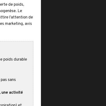
erte de poids,
mogenèse. Le
ttire l’attention de
es marketing, avis
e poids durable
 pas sans
 une activité
spiration) et