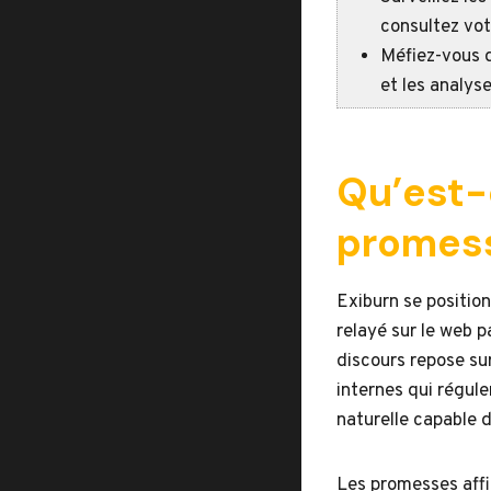
consultez vot
Méfiez-vous d
et les analys
Qu’est-
promes
Exiburn se positi
relayé sur le web 
discours repose su
internes qui régul
naturelle capable d
Les promesses affi