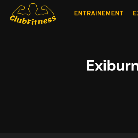
Aller
au
ENTRAINEMENT
E
contenu
Exiburn