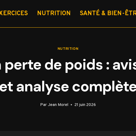
XERCICES
NUTRITION
SANTÉ & BIEN-ÊT
NUTRITION
 perte de poids : avi
et analyse complèt
Par
Jean Morel
21 juin 2026