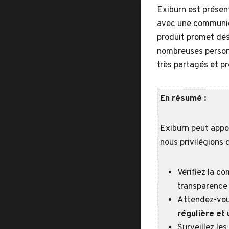
Exiburn est présen
avec une communica
produit promet des 
nombreuses personn
très partagés et pr
En résumé :
Exiburn peut appo
nous privilégions 
Vérifiez la co
transparenc
Attendez-vous
régulière et
Surveillez les