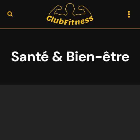
Aller
au
contenu
Santé & Bien-être