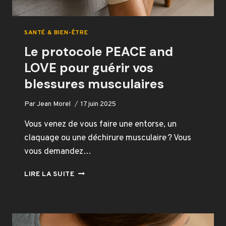
SANTÉ & BIEN-ÊTRE
Le protocole PEACE and
LOVE pour guérir vos
blessures musculaires
Par
Jean Morel
17 juin 2025
Vous venez de vous faire une entorse, un
claquage ou une déchirure musculaire ? Vous
vous demandez…
LE
LIRE LA SUITE
PROTOCOLE
PEACE
AND
LOVE
POUR