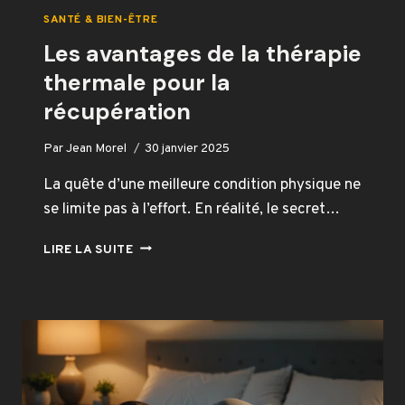
SANTÉ & BIEN-ÊTRE
Les avantages de la thérapie
thermale pour la
récupération
Par
Jean Morel
30 janvier 2025
La quête d’une meilleure condition physique ne
se limite pas à l’effort. En réalité, le secret…
LES
LIRE LA SUITE
AVANTAGES
DE
LA
THÉRAPIE
THERMALE
POUR
LA
RÉCUPÉRATION