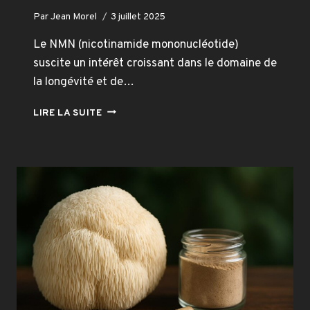
Par
Jean Morel
3 juillet 2025
Le NMN (nicotinamide mononucléotide)
suscite un intérêt croissant dans le domaine de
la longévité et de…
NICOTINAMIDE
LIRE LA SUITE
MONONUCLÉOTIDE
(NMN)
:
QUELS
EFFETS
SECONDAIRES
?