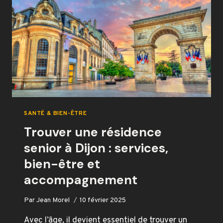
LA
RÉCUPÉRATION
ET
LA
PERFORMANCE
SANTÉ & BIEN-ÊTRE
Trouver une résidence
senior à Dijon : services,
bien-être et
accompagnement
Par
Jean Morel
10 février 2025
Avec l’âge, il devient essentiel de trouver un