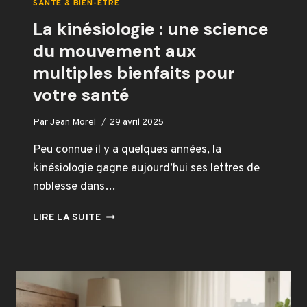
SANTÉ & BIEN-ÊTRE
La kinésiologie : une science
du mouvement aux
multiples bienfaits pour
votre santé
Par
Jean Morel
29 avril 2025
Peu connue il y a quelques années, la
kinésiologie gagne aujourd’hui ses lettres de
noblesse dans…
LA
LIRE LA SUITE
KINÉSIOLOGIE :
UNE
SCIENCE
DU
MOUVEMENT
AUX