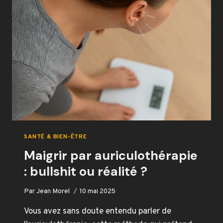
GUÉRIR
VOS
BLESSURES
MUSCULAIRES
SANTÉ & BIEN-ÊTRE
Maigrir par auriculothérapie
: bullshit ou réalité ?
Par
Jean Morel
10 mai 2025
Vous avez sans doute entendu parler de