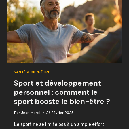
QU’IL
FAUT
SAVOIR
!
SANTÉ & BIEN-ÊTRE
Sport et développement
personnel : comment le
sport booste le bien-être ?
Par
Jean Morel
26 février 2025
Le sport ne se limite pas à un simple effort