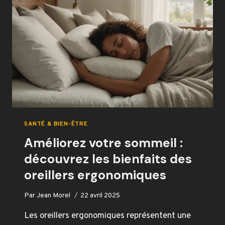
MULTIPLES
BIENFAITS
POUR
VOTRE
SANTÉ
SANTÉ & BIEN-ÊTRE
Améliorez votre sommeil :
découvrez les bienfaits des
oreillers ergonomiques
Par
Jean Morel
22 avril 2025
Les oreillers ergonomiques représentent une