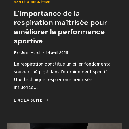
SANTÉ & BIEN-ÊTRE
L’importance de la
respiration maîtrisée pour
améliorer la performance
sportive
Par
Jean Morel
14 avril 2025
La respiration constitue un pilier fondamental
souvent négligé dans l’entraînement sportif.
Une technique respiratoire maîtrisée
influence…
L’IMPORTANCE
LIRE LA SUITE
DE
LA
RESPIRATION
MAÎTRISÉE