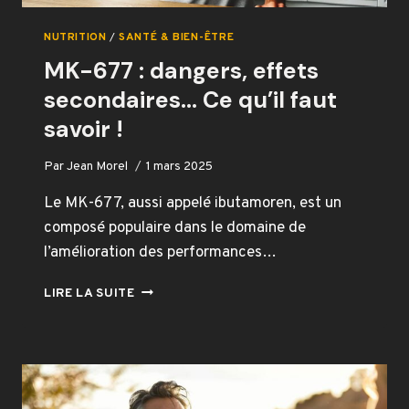
NUTRITION
/
SANTÉ & BIEN-ÊTRE
MK-677 : dangers, effets
secondaires… Ce qu’il faut
savoir !
Par
Jean Morel
1 mars 2025
Le MK-677, aussi appelé ibutamoren, est un
composé populaire dans le domaine de
l’amélioration des performances…
MK-
LIRE LA SUITE
677
:
DANGERS,
EFFETS
SECONDAIRES…
CE