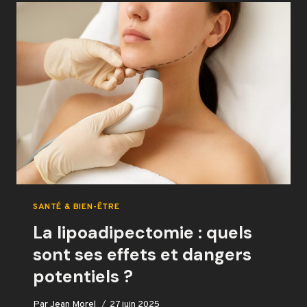
GRÂCE
À
WWW
LIONS
MANE
COM
SANTÉ & BIEN-ÊTRE
La lipoadipectomie : quels
sont ses effets et dangers
potentiels ?
Par
Jean Morel
27 juin 2025