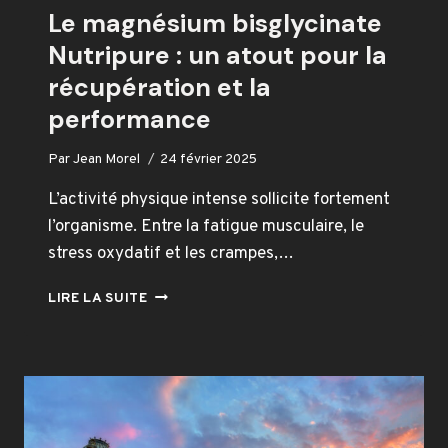
Le magnésium bisglycinate
Nutripure : un atout pour la
récupération et la
performance
Par
Jean Morel
24 février 2025
L’activité physique intense sollicite fortement
l’organisme. Entre la fatigue musculaire, le
stress oxydatif et les crampes,…
LE
LIRE LA SUITE
MAGNÉSIUM
BISGLYCINATE
NUTRIPURE
:
UN
ATOUT
POUR