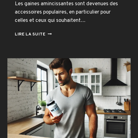
Les gaines amincissantes sont devenues des
accessoires populaires, en particulier pour
celles et ceux qui souhaitent…
LA
LIRE LA SUITE
VÉRITÉ
SUR
LES
GAINES
AMINCISSANTES
MYFITNESSGAINE
ET
CO