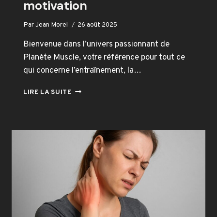
motivation
Par
Jean Morel
26 août 2025
Bienvenue dans l’univers passionnant de
Planète Muscle, votre référence pour tout ce
qui concerne l’entraînement, la…
DÉCOUVRIR
LIRE LA SUITE
PLANÈTE
MUSCLE
:
ENTRAÎNEMENT,
NUTRITION
ET
MOTIVATION