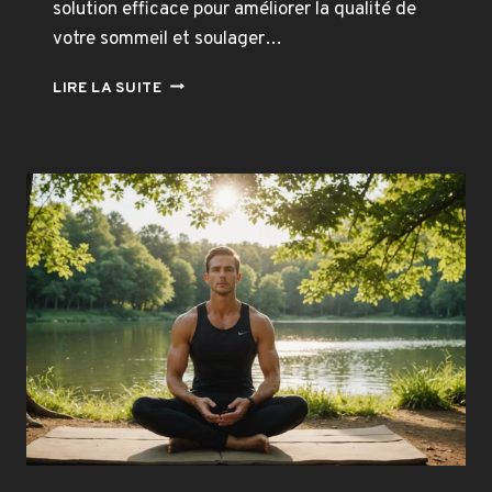
solution efficace pour améliorer la qualité de
votre sommeil et soulager…
AMÉLIOREZ
LIRE LA SUITE
VOTRE
SOMMEIL
:
DÉCOUVREZ
LES
BIENFAITS
DES
OREILLERS
ERGONOMIQUES