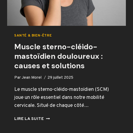
SANTÉ & BIEN-ÊTRE
Muscle sterno-cléido-
mastoïdien douloureux​ :
causes et solutions
Par
Jean Morel
29 juillet 2025
Le muscle sterno-cléido-mastoïdien (SCM)
joue un rôle essentiel dans notre mobilité
cervicale. Situé de chaque côté…
MUSCLE
LIRE LA SUITE
STERNO-
CLÉIDO-