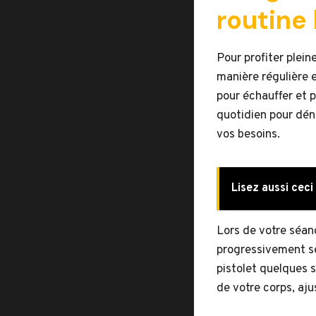
routine
Pour profiter plein
manière régulière e
pour échauffer et p
quotidien pour dén
vos besoins.
Lisez aussi ceci 
Lors de votre séa
progressivement se
pistolet quelques 
de votre corps, aj