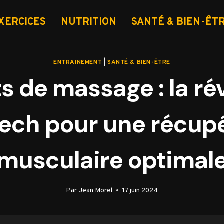
XERCICES
NUTRITION
SANTÉ & BIEN-ÊT
ENTRAINEMENT
|
SANTÉ & BIEN-ÊTRE
ts de massage : la ré
ech pour une récup
musculaire optimal
Par
Jean Morel
17 juin 2024