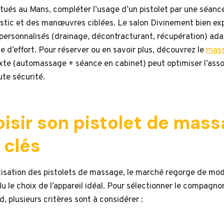
situés au Mans, compléter l’usage d’un pistolet par une séanc
stic et des manœuvres ciblées. Le salon Divinement bien ex
personnalisés (drainage, décontracturant, récupération) ada
ue d’effort. Pour réserver ou en savoir plus, découvrez le
mass
te (automassage + séance en cabinet) peut optimiser l’asso
ute sécurité.
isir son pistolet de massa
 clés
isation des pistolets de massage, le marché regorge de mod
u le choix de l’appareil idéal. Pour sélectionner le compagn
, plusieurs critères sont à considérer :