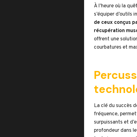
À l’heure où la quê
s’équiper d’outils 
de ceux conçus p
récupération musc
offrent une solutio
courbatures et max
Percuss
technol
La clé du succès d
fréquence, permett
surpuissants et d’
profondeur dans le