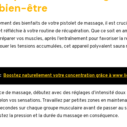
 bien-être
ement des bienfaits de votre pistolet de massage, il est cruci
t réfléchie à votre routine de récupération. Que ce soit en am
réparer vos muscles, après l’entraînement pour favoriser la 
ouer les tensions accumulées, cet appareil polyvalent saura 
:
Boostez naturellement votre concentration grâce à www 
nce de massage, débutez avec des réglages d’intensité dou
lon vos sensations. Travaillez par petites zones en mainten
secondes sur chaque groupe musculaire avant de passer au su
ustez la pression et la durée du massage en conséquence.