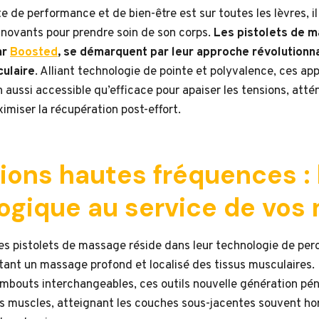
te de performance et de bien-être est sur toutes les lèvres, il
innovants pour prendre soin de son corps.
Les pistolets de m
ar
Boosted
, se démarquent par leur approche révolutionna
ulaire
. Alliant technologie de pointe et polyvalence, ces ap
n aussi accessible qu’efficace pour apaiser les tensions, atté
imiser la récupération post-effort.
ions hautes fréquences : 
ogique au service de vos
es pistolets de massage réside dans leur technologie de per
ant un massage profond et localisé des tissus musculaires
embouts interchangeables, ces outils nouvelle génération pé
s muscles, atteignant les couches sous-jacentes souvent ho