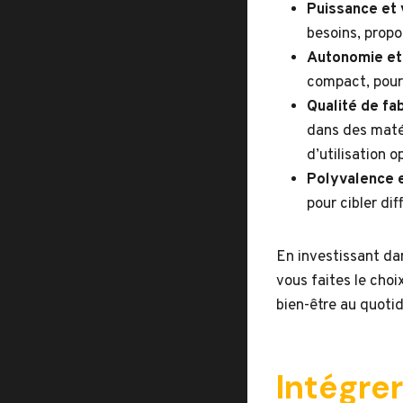
Puissance et 
besoins, propo
Autonomie et 
compact, pour 
Qualité de fa
dans des matér
d’utilisation o
Polyvalence 
pour cibler di
En investissant d
vous faites le choi
bien-être au quotid
Intégrer