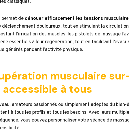
es classiques.
e permet de
dénouer efficacement les tensions musculaire
 déclenchement douloureux, tout en stimulant la circulation
stant l’irrigation des muscles, les pistolets de massage fav
ne essentiels à leur régénération, tout en facilitant l’évacu
que générés pendant l’activité physique.
upération musculaire sur
 accessible à tous
iveau, amateurs passionnés ou simplement adeptes du bien-êtr
nt à tous les profils et tous les besoins. Avec leurs multipl
fréquence, vous pouvez personnaliser votre séance de massa
ensibilité.