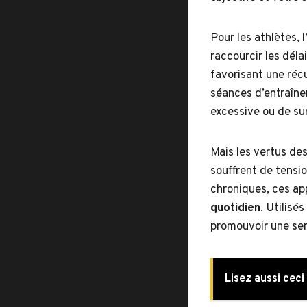
Pour les athlètes, 
raccourcir les dél
favorisant une réc
séances d’entraîne
excessive ou de su
Mais les vertus de
souffrent de tensi
chroniques, ces app
quotidien
. Utilisé
promouvoir une sen
Lisez aussi ceci 