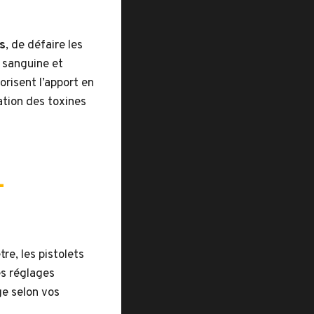
s
, de défaire les
 sanguine et
orisent l’apport en
ation des toxines
-
e, les pistolets
es réglages
ge selon vos