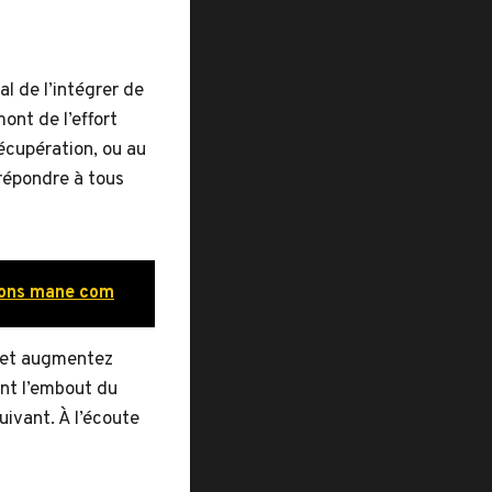
al de l’intégrer de
ont de l’effort
récupération, ou au
répondre à tous
lions mane com
x et augmentez
ant l’embout du
ivant. À l’écoute