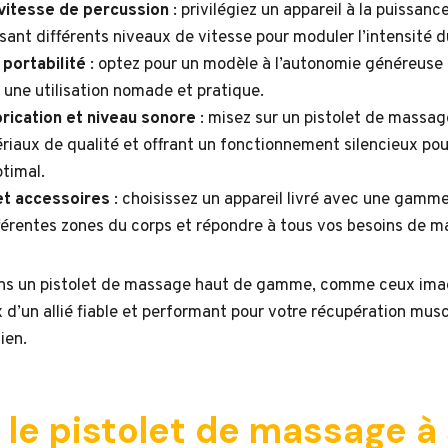
vitesse de percussion
: privilégiez un appareil à la puissan
sant différents niveaux de vitesse pour moduler l’intensité 
portabilité
: optez pour un modèle à l’autonomie généreuse 
une utilisation nomade et pratique.
brication et niveau sonore
: misez sur un pistolet de massag
iaux de qualité et offrant un fonctionnement silencieux pou
ptimal.
et accessoires
: choisissez un appareil livré avec une gamm
fférentes zones du corps et répondre à tous vos besoins de 
ans un pistolet de massage haut de gamme, comme ceux ima
x d’un allié fiable et performant pour votre récupération musc
ien.
 le pistolet de massage à