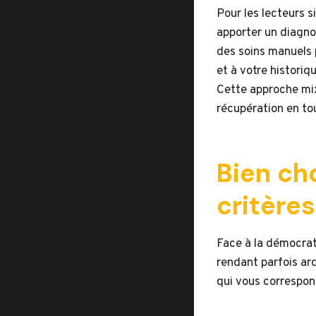
Pour les lecteurs 
apporter un diagno
des soins manuels 
et à votre historiq
Cette approche mix
récupération en to
Bien cho
critères
Face à la démocrat
rendant parfois ard
qui vous correspond