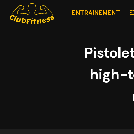
Aller
au
ENTRAINEMENT
E
contenu
Pistole
high-t