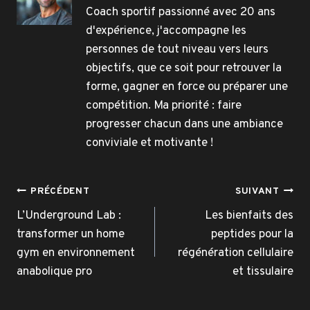
Coach sportif passionné avec 20 ans
d'expérience, j'accompagne les
personnes de tout niveau vers leurs
objectifs, que ce soit pour retrouver la
forme, gagner en force ou préparer une
compétition. Ma priorité : faire
progresser chacun dans une ambiance
conviviale et motivante !
Navigation
PRÉCÉDENT
SUIVANT
de
L’Underground Lab :
Les bienfaits des
transformer un home
peptides pour la
l’article
gym en environnement
régénération cellulaire
anabolique pro
et tissulaire