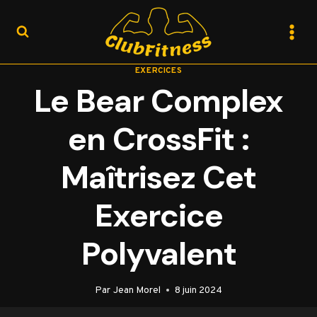
Aller
au
contenu
EXERCICES
Le Bear Complex
en CrossFit :
Maîtrisez Cet
Exercice
Polyvalent
Par
Jean Morel
8 juin 2024