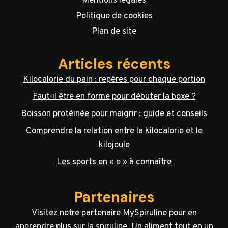
Mentions légales
Politique de cookies
Plan de site
Articles récents
Kilocalorie du pain : repères pour chaque portion
Faut-il être en forme pour débuter la boxe ?
Boisson protéinée pour maigrir : guide et conseils
Comprendre la relation entre la kilocalorie et le
kilojoule
Les sports en « e » à connaître
Partenaires
Visitez notre partenaire
MySpiruline
pour en
apprendre plus sur la spiruline. Un aliment tout en un