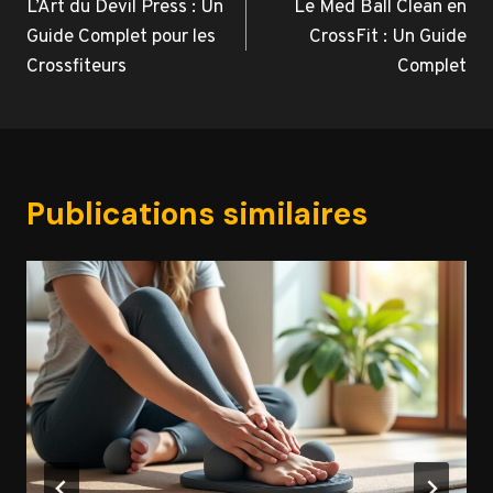
de
L’Art du Devil Press : Un
Le Med Ball Clean en
Guide Complet pour les
CrossFit : Un Guide
l’article
Crossfiteurs
Complet
Publications similaires