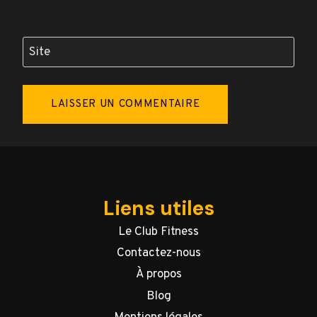
Site
Liens utiles
Le Club Fitness
Contactez-nous
À propos
Blog