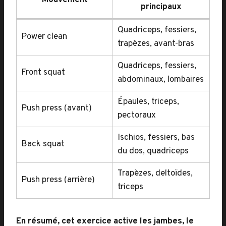
Mouvement
principaux
Quadriceps, fessiers,
Power clean
trapèzes, avant-bras
Quadriceps, fessiers,
Front squat
abdominaux, lombaires
Épaules, triceps,
Push press (avant)
pectoraux
Ischios, fessiers, bas
Back squat
du dos, quadriceps
Trapèzes, deltoïdes,
Push press (arrière)
triceps
En résumé, cet exercice active les jambes, le