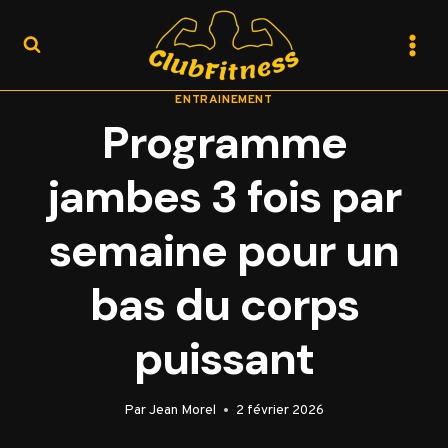
Aller
au
contenu
ENTRAINEMENT
Programme
jambes 3 fois par
semaine pour un
bas du corps
puissant
Par
Jean Morel
2 février 2026