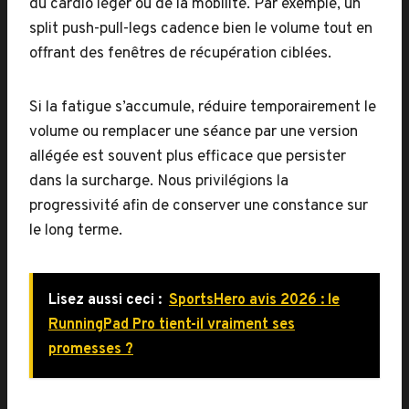
du cardio léger ou de la mobilité. Par exemple, un
split push-pull-legs cadence bien le volume tout en
offrant des fenêtres de récupération ciblées.
Si la fatigue s’accumule, réduire temporairement le
volume ou remplacer une séance par une version
allégée est souvent plus efficace que persister
dans la surcharge. Nous privilégions la
progressivité afin de conserver une constance sur
le long terme.
Lisez aussi ceci :
SportsHero avis 2026 : le
RunningPad Pro tient-il vraiment ses
promesses ?