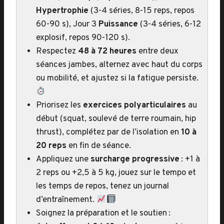
Hypertrophie
(3-4 séries, 8-15 reps, repos
60-90 s), Jour 3
Puissance
(3-4 séries, 6-12
explosif, repos 90-120 s).
Respectez
48 à 72 heures
entre deux
séances jambes, alternez avec haut du corps
ou mobilité, et ajustez si la fatigue persiste.
Priorisez les
exercices polyarticulaires
au
début (squat, soulevé de terre roumain, hip
thrust), complétez par de l’isolation en
10 à
20 reps
en fin de séance.
Appliquez une
surcharge progressive
: +1 à
2 reps ou +2,5 à 5 kg, jouez sur le tempo et
les temps de repos, tenez un journal
d’entraînement.
Soignez la préparation et le soutien :