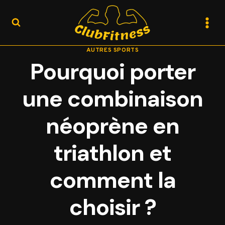
Aller
au
contenu
AUTRES SPORTS
Pourquoi porter
une combinaison
néoprène en
triathlon et
comment la
choisir ?