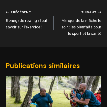
Navigation
PRÉCÉDENT
SUIVANT
de
Renegade rowing : tout
Manger de la mâche le
savoir sur l’exercice !
soir : les bienfaits pour
l’article
le sport et la santé
Publications similaires