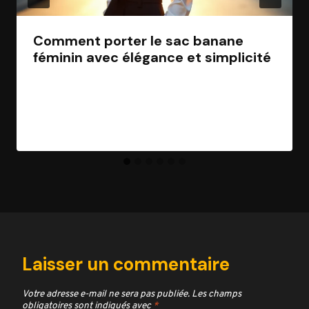
Comment porter le sac banane
féminin avec élégance et simplicité
Par
Jean Morel
1 juillet 2026
Laisser un commentaire
Votre adresse e-mail ne sera pas publiée.
Les champs
obligatoires sont indiqués avec
*