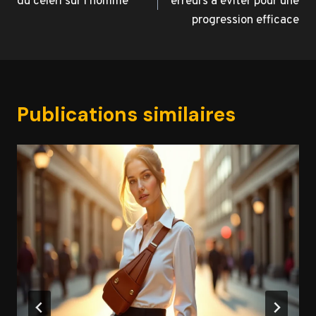
du céleri sur l’homme
erreurs à éviter pour une
l’article
progression efficace
Publications similaires