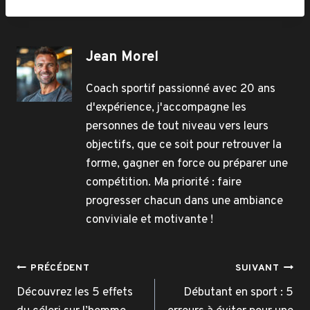
Jean Morel
Coach sportif passionné avec 20 ans
d'expérience, j'accompagne les
personnes de tout niveau vers leurs
objectifs, que ce soit pour retrouver la
forme, gagner en force ou préparer une
compétition. Ma priorité : faire
progresser chacun dans une ambiance
conviviale et motivante !
Navigation
PRÉCÉDENT
SUIVANT
de
Découvrez les 5 effets
Débutant en sport : 5