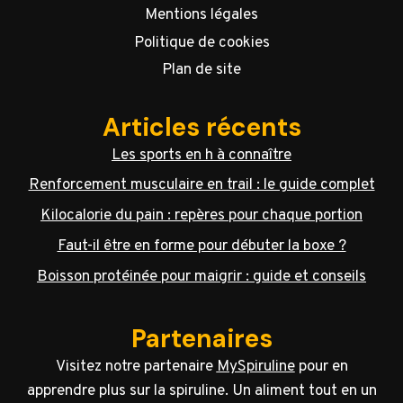
Mentions légales
Politique de cookies
Plan de site
Articles récents
Les sports en h à connaître
Renforcement musculaire en trail : le guide complet
Kilocalorie du pain : repères pour chaque portion
Faut-il être en forme pour débuter la boxe ?
Boisson protéinée pour maigrir : guide et conseils
Partenaires
Visitez notre partenaire
MySpiruline
pour en
apprendre plus sur la spiruline. Un aliment tout en un