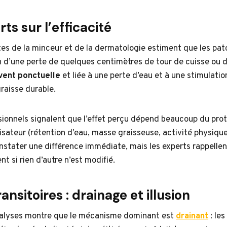
ts sur l’efficacité
stes de la minceur et de la dermatologie estiment que les pa
n d’une perte de quelques centimètres de tour de cuisse ou 
vent ponctuelle
et liée à une perte d’eau et à une stimulati
raisse durable.
sionnels signalent que l’effet perçu dépend beaucoup du proto
tilisateur (rétention d’eau, masse graisseuse, activité physiqu
onstater une différence immédiate, mais les experts rappellent
t si rien d’autre n’est modifié.
ansitoires : drainage et illusion
nalyses montre que le mécanisme dominant est
drainant
: les