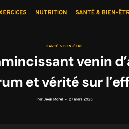
XERCICES
NUTRITION
SANTÉ & BIEN-ÊT
SANTÉ & BIEN-ÊTRE
mincissant venin d’a
rum et vérité sur l’ef
Par
Jean Morel
27 mars 2026