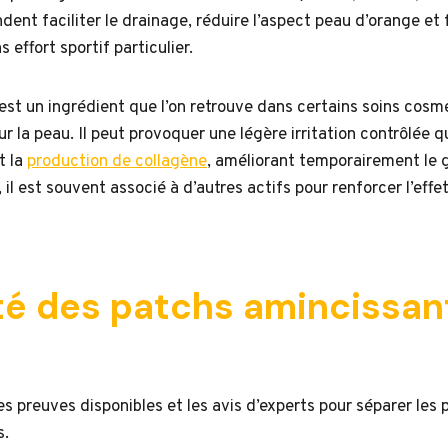
nt faciliter le drainage, réduire l’aspect peau d’orange et 
 effort sportif particulier.
est un ingrédient que l’on retrouve dans certains soins cosm
ur la peau. Il peut provoquer une légère irritation contrôlée qu
t la
production de collagène
, améliorant temporairement le 
 il est souvent associé à d’autres actifs pour renforcer l’effet
ité des patchs amincissant
es preuves disponibles et les avis d’experts pour séparer les
s.