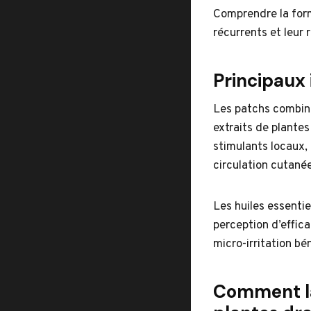
Comprendre la form
récurrents et leur r
Principaux 
Les patchs combin
extraits de plantes
stimulants locaux, 
circulation cutanée
Les huiles essenti
perception d’effica
micro-irritation bé
Comment la