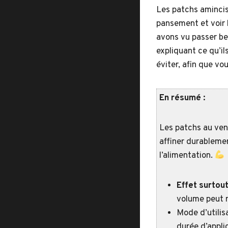
Les patchs amincis
pansement et voir l
avons vu passer be
expliquant ce qu’il
éviter, afin que v
En résumé :
Les patchs au veni
affiner durableme
l’alimentation.
Effet surtout
volume peut r
Mode d’utilis
durée d’appli