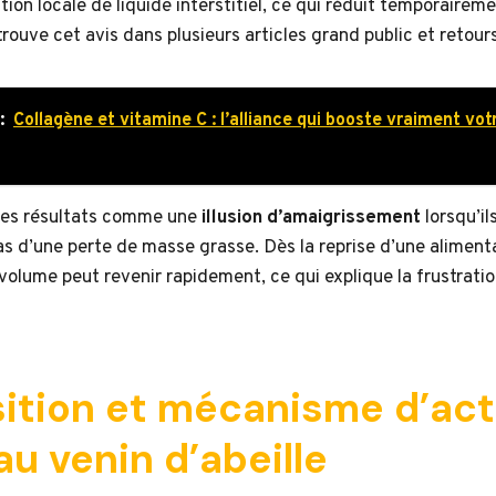
tion locale de liquide interstitiel, ce qui réduit temporairem
trouve cet avis dans plusieurs articles grand public et retour
:
Collagène et vitamine C : l’alliance qui booste vraiment vot
 ces résultats comme une
illusion d’amaigrissement
lorsqu’il
 d’une perte de masse grasse. Dès la reprise d’une alimenta
e volume peut revenir rapidement, ce qui explique la frustrati
tion et mécanisme d’act
u venin d’abeille