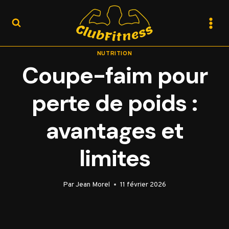
Aller
au
contenu
NUTRITION
Coupe-faim pour
perte de poids :
avantages et
limites
Par
Jean Morel
11 février 2026