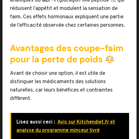
analogues du
GLP-1
(glucagon-like peptide-1), qui
réduisent l’appétit et modulent la sensation de
faim. Ces effets hormonaux expliquent une partie
de l’efficacité observée chez certaines personnes.
Avantages des coupe-faim
pour la perte de poids
Avant de choisir une option, il est utile de
distinguer les médicaments des solutions
naturelles, car leurs bénéfices et contraintes
diffèrent.
Lisez aussi ceci :
Avis sur Kitchendiet.fr et
analyse du programme minceur livré