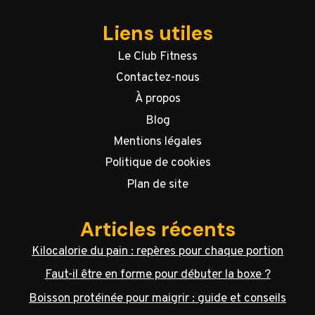
Liens utiles
Le Club Fitness
Contactez-nous
À propos
Blog
Mentions légales
Politique de cookies
Plan de site
Articles récents
Kilocalorie du pain : repères pour chaque portion
Faut-il être en forme pour débuter la boxe ?
Boisson protéinée pour maigrir : guide et conseils