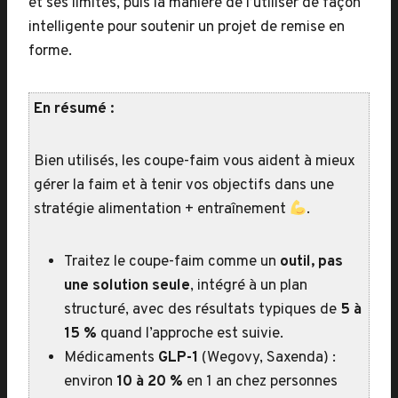
et ses limites, puis la manière de l’utiliser de façon
intelligente pour soutenir un projet de remise en
forme.
En résumé :
Bien utilisés, les coupe-faim vous aident à mieux
gérer la faim et à tenir vos objectifs dans une
stratégie alimentation + entraînement
.
Traitez le coupe-faim comme un
outil, pas
une solution seule
, intégré à un plan
structuré, avec des résultats typiques de
5 à
15 %
quand l’approche est suivie.
Médicaments
GLP-1
(Wegovy, Saxenda) :
environ
10 à 20 %
en 1 an chez personnes