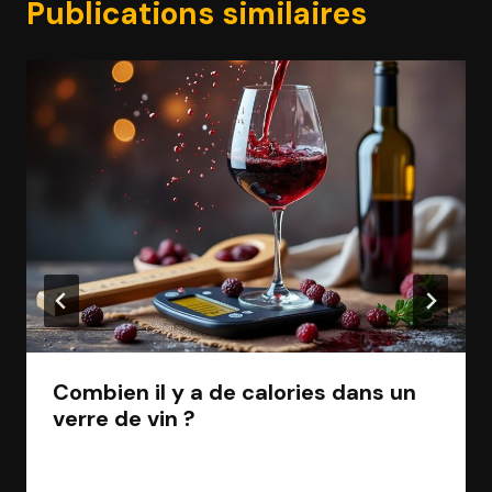
Publications similaires
Combien il y a de calories dans un
verre de vin ?
Par
Jean Morel
13 octobre 2025