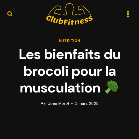
Aller
au
contenu
NUTRITION
Les bienfaits du
brocoli pour la
musculation
Par
Jean Morel
3 mars 2025