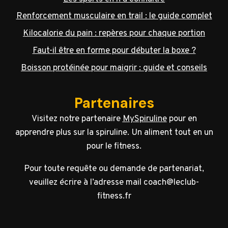
Renforcement musculaire en trail : le guide complet
Kilocalorie du pain : repères pour chaque portion
Faut-il être en forme pour débuter la boxe ?
Boisson protéinée pour maigrir : guide et conseils
Partenaires
Visitez notre partenaire
MySpiruline
pour en
apprendre plus sur la spiruline. Un aliment tout en un
pour le fitness.
Pour toute requête ou demande de partenariat,
veuillez écrire à l’adresse mail coach@leclub-
fitness.fr