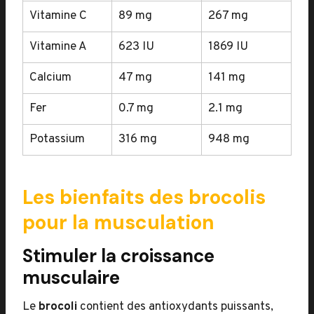
Vitamine C
89 mg
267 mg
Vitamine A
623 IU
1869 IU
Calcium
47 mg
141 mg
Fer
0.7 mg
2.1 mg
Potassium
316 mg
948 mg
Les bienfaits des brocolis
pour la musculation
Stimuler la croissance
musculaire
Le
brocoli
contient des antioxydants puissants,