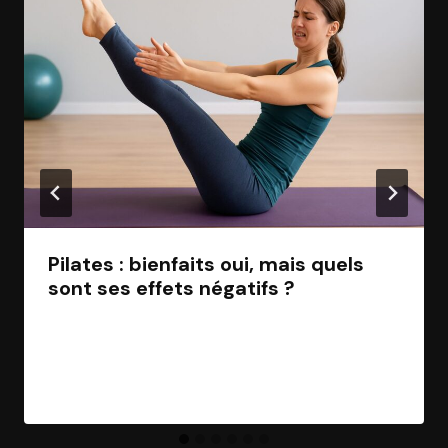
Pilates : bienfaits oui, mais quels
sont ses effets négatifs ?
Par
Jean Morel
24 juin 2025