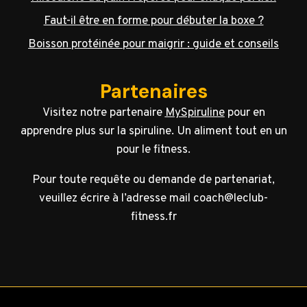
Faut-il être en forme pour débuter la boxe ?
Boisson protéinée pour maigrir : guide et conseils
Partenaires
Visitez notre partenaire
MySpiruline
pour en
apprendre plus sur la spiruline. Un aliment tout en un
pour le fitness.
Pour toute requête ou demande de partenariat,
veuillez écrire à l’adresse mail coach@leclub-
fitness.fr