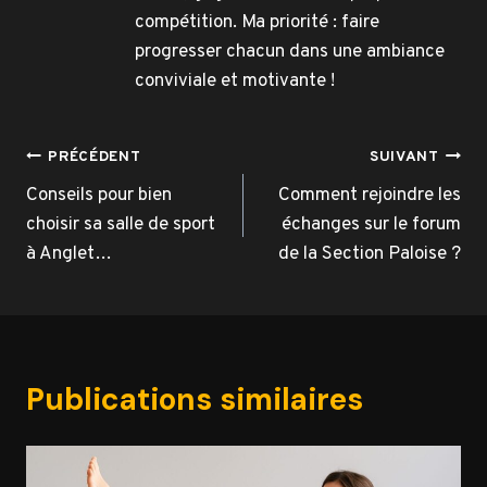
compétition. Ma priorité : faire
progresser chacun dans une ambiance
conviviale et motivante !
Navigation
PRÉCÉDENT
SUIVANT
de
Conseils pour bien
Comment rejoindre les
choisir sa salle de sport
échanges sur le forum
l’article
à Anglet…
de la Section Paloise ?
Publications similaires