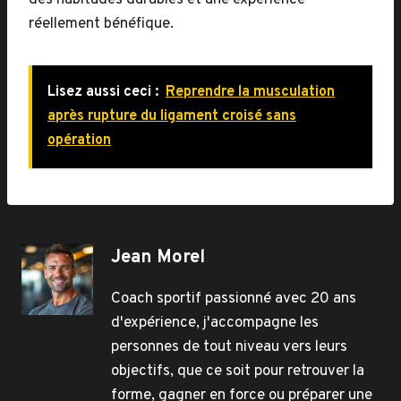
des habitudes durables et une expérience
réellement bénéfique.
Lisez aussi ceci :
Reprendre la musculation
après rupture du ligament croisé sans
opération
Jean Morel
Coach sportif passionné avec 20 ans
d'expérience, j'accompagne les
personnes de tout niveau vers leurs
objectifs, que ce soit pour retrouver la
forme, gagner en force ou préparer une