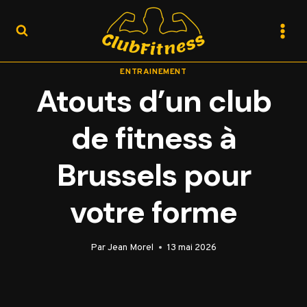
Aller
au
contenu
ENTRAINEMENT
Atouts d’un club
de fitness à
Brussels pour
votre forme
Par
Jean Morel
13 mai 2026