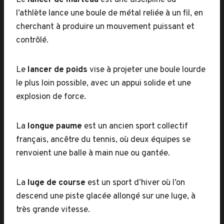
Le
lancer de marteau
est une discipline où
l’athlète lance une boule de métal reliée à un fil, en
cherchant à produire un mouvement puissant et
contrôlé.
Le
lancer de poids
vise à projeter une boule lourde
le plus loin possible, avec un appui solide et une
explosion de force.
La
longue paume
est un ancien sport collectif
français, ancêtre du tennis, où deux équipes se
renvoient une balle à main nue ou gantée.
La
luge de course
est un sport d’hiver où l’on
descend une piste glacée allongé sur une luge, à
très grande vitesse.