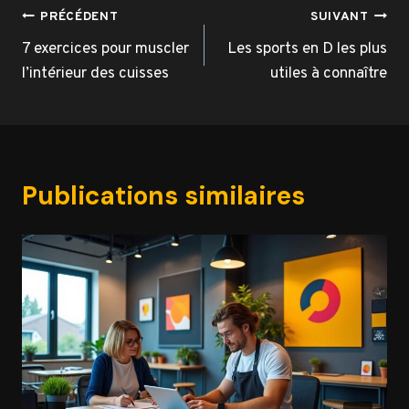
Navigation
PRÉCÉDENT
SUIVANT
de
7 exercices pour muscler
Les sports en D les plus
l’intérieur des cuisses
utiles à connaître
l’article
Publications similaires