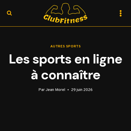
Aller
au
contenu
AUTRES SPORTS
Les sports en ligne
à connaître
Par
Jean Morel
29 juin 2026