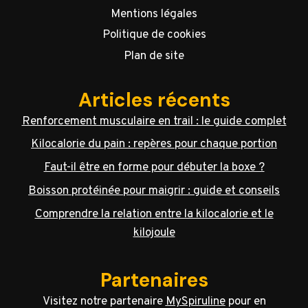
Mentions légales
Politique de cookies
Plan de site
Articles récents
Renforcement musculaire en trail : le guide complet
Kilocalorie du pain : repères pour chaque portion
Faut-il être en forme pour débuter la boxe ?
Boisson protéinée pour maigrir : guide et conseils
Comprendre la relation entre la kilocalorie et le
kilojoule
Partenaires
Visitez notre partenaire
MySpiruline
pour en