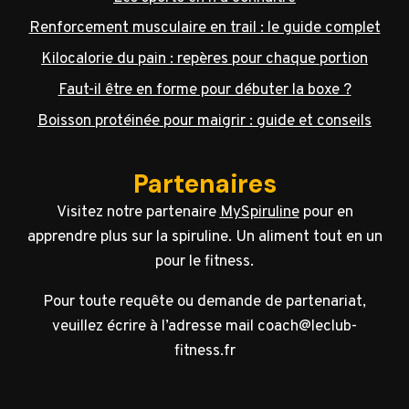
Renforcement musculaire en trail : le guide complet
Kilocalorie du pain : repères pour chaque portion
Faut-il être en forme pour débuter la boxe ?
Boisson protéinée pour maigrir : guide et conseils
Partenaires
Visitez notre partenaire
MySpiruline
pour en
apprendre plus sur la spiruline. Un aliment tout en un
pour le fitness.
Pour toute requête ou demande de partenariat,
veuillez écrire à l’adresse mail coach@leclub-
fitness.fr