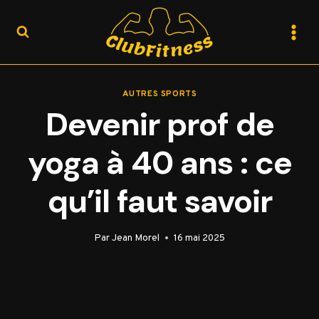
Aller
au
contenu
AUTRES SPORTS
Devenir prof de
yoga à 40 ans : ce
qu’il faut savoir
Par
Jean Morel
16 mai 2025