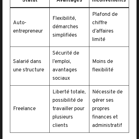
Statut
Avantages
Inconvénients
Plafond de
Flexibilité,
Auto-
chiffre
démarches
entrepreneur
d’affaires
simplifiées
limité
Sécurité de
Salarié dans
l’emploi,
Moins de
une structure
avantages
flexibilité
sociaux
Liberté totale,
Nécessite de
possibilité de
gérer ses
Freelance
travailler pour
propres
plusieurs
finances et
clients
administratif