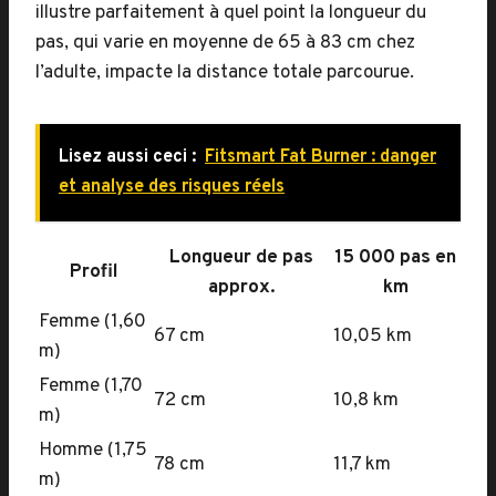
illustre parfaitement à quel point la longueur du
pas, qui varie en moyenne de 65 à 83 cm chez
l’adulte, impacte la distance totale parcourue.
Lisez aussi ceci :
Fitsmart Fat Burner : danger
et analyse des risques réels
Longueur de pas
15 000 pas en
Profil
approx.
km
Femme (1,60
67 cm
10,05 km
m)
Femme (1,70
72 cm
10,8 km
m)
Homme (1,75
78 cm
11,7 km
m)