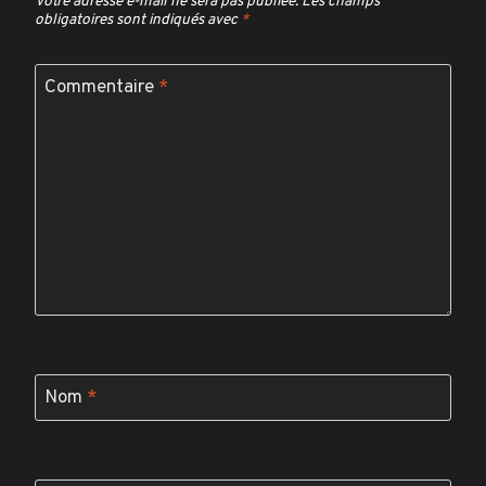
Votre adresse e-mail ne sera pas publiée.
Les champs
obligatoires sont indiqués avec
*
Commentaire
*
Nom
*