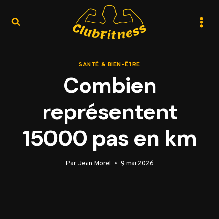
Aller
au
contenu
SANTÉ & BIEN-ÊTRE
Combien
représentent
15000 pas en km
Par
Jean Morel
9 mai 2026