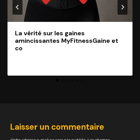
La vérité sur les gaines
amincissantes MyFitnessGaine et
co
Par
Jean Morel
2 avril 2025
Laisser un commentaire