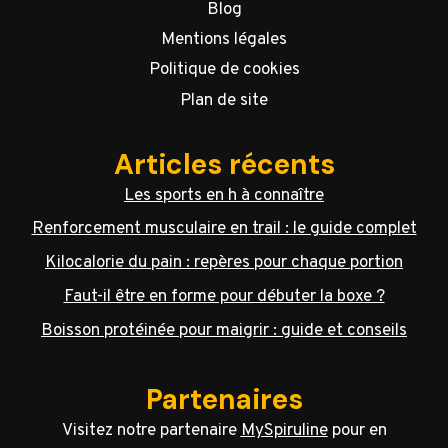
Blog
Mentions légales
Politique de cookies
Plan de site
Articles récents
Les sports en h à connaître
Renforcement musculaire en trail : le guide complet
Kilocalorie du pain : repères pour chaque portion
Faut-il être en forme pour débuter la boxe ?
Boisson protéinée pour maigrir : guide et conseils
Partenaires
Visitez notre partenaire
MySpiruline
pour en