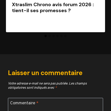
Xtraslim Chrono avis forum 2026 :
tient-il ses promesses ?
Par
Jean Morel
28 mars 2026
Laisser un commentaire
Votre adresse e-mail ne sera pas publiée.
Les champs
obligatoires sont indiqués avec
*
Commentaire
*