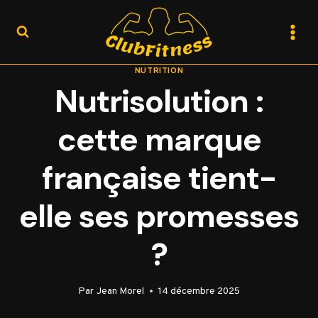
Aller
au
contenu
NUTRITION
Nutrisolution :
cette marque
française tient-
elle ses promesses
?
Par
Jean Morel
14 décembre 2025