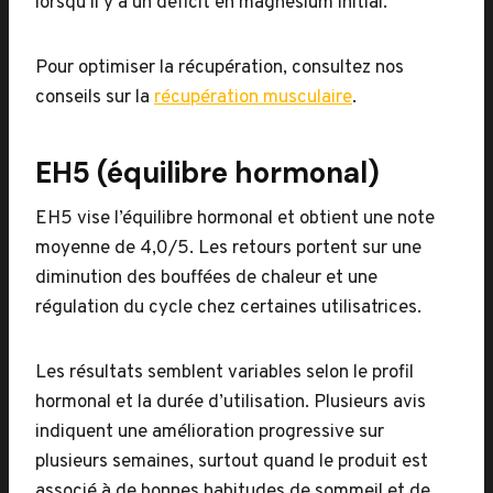
lorsqu’il y a un déficit en magnésium initial.
Pour optimiser la récupération, consultez nos
conseils sur la
récupération musculaire
.
EH5 (équilibre hormonal)
EH5 vise l’équilibre hormonal et obtient une note
moyenne de 4,0/5. Les retours portent sur une
diminution des bouffées de chaleur et une
régulation du cycle chez certaines utilisatrices.
Les résultats semblent variables selon le profil
hormonal et la durée d’utilisation. Plusieurs avis
indiquent une amélioration progressive sur
plusieurs semaines, surtout quand le produit est
associé à de bonnes habitudes de sommeil et de