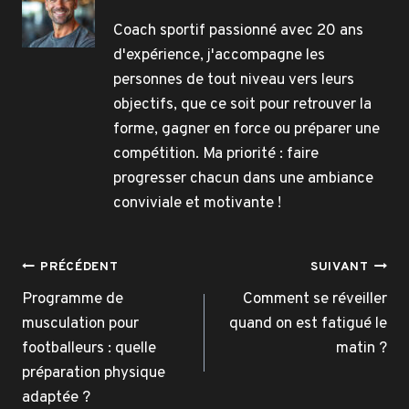
Coach sportif passionné avec 20 ans
d'expérience, j'accompagne les
personnes de tout niveau vers leurs
objectifs, que ce soit pour retrouver la
forme, gagner en force ou préparer une
compétition. Ma priorité : faire
progresser chacun dans une ambiance
conviviale et motivante !
Navigation
PRÉCÉDENT
SUIVANT
de
Programme de
Comment se réveiller
musculation pour
quand on est fatigué le
l’article
footballeurs : quelle
matin ?
préparation physique
adaptée ?