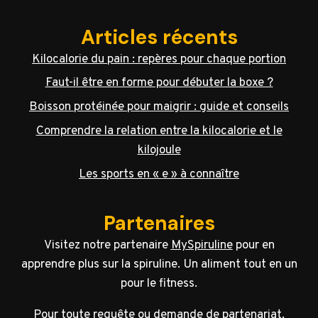
Articles récents
Kilocalorie du pain : repères pour chaque portion
Faut-il être en forme pour débuter la boxe ?
Boisson protéinée pour maigrir : guide et conseils
Comprendre la relation entre la kilocalorie et le
kilojoule
Les sports en « e » à connaître
Partenaires
Visitez notre partenaire
MySpiruline
pour en
apprendre plus sur la spiruline. Un aliment tout en un
pour le fitness.
Pour toute requête ou demande de partenariat,