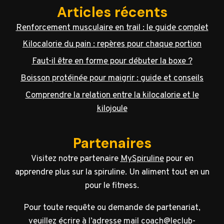
Articles récents
Renforcement musculaire en trail : le guide complet
Kilocalorie du pain : repères pour chaque portion
Faut-il être en forme pour débuter la boxe ?
Boisson protéinée pour maigrir : guide et conseils
Comprendre la relation entre la kilocalorie et le
kilojoule
Partenaires
Visitez notre partenaire
MySpiruline
pour en
apprendre plus sur la spiruline. Un aliment tout en un
pour le fitness.
Pour toute requête ou demande de partenariat,
veuillez écrire à l’adresse mail coach@leclub-