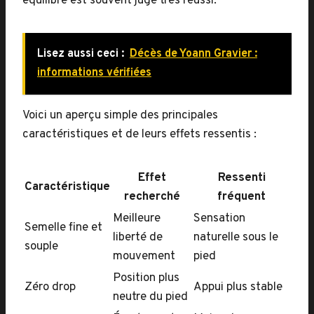
équilibre est souvent jugé très réussi.
Lisez aussi ceci :
Décès de Yoann Gravier :
informations vérifiées
Voici un aperçu simple des principales
caractéristiques et de leurs effets ressentis :
Effet
Ressenti
Caractéristique
recherché
fréquent
Meilleure
Sensation
Semelle fine et
liberté de
naturelle sous le
souple
mouvement
pied
Position plus
Zéro drop
Appui plus stable
neutre du pied