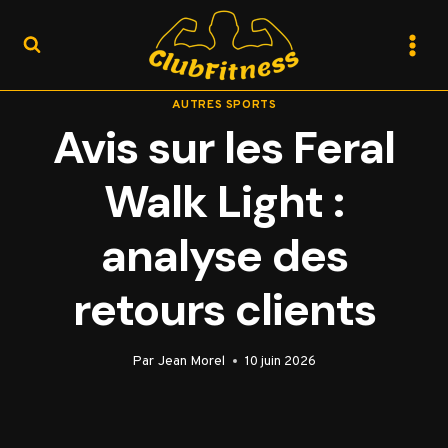
Aller
au
contenu
AUTRES SPORTS
Avis sur les Feral
Walk Light :
analyse des
retours clients
Par
Jean Morel
10 juin 2026