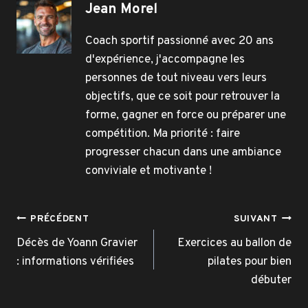
Jean Morel
Coach sportif passionné avec 20 ans
d'expérience, j'accompagne les
personnes de tout niveau vers leurs
objectifs, que ce soit pour retrouver la
forme, gagner en force ou préparer une
compétition. Ma priorité : faire
progresser chacun dans une ambiance
conviviale et motivante !
Navigation
PRÉCÉDENT
SUIVANT
de
Décès de Yoann Gravier
Exercices au ballon de
: informations vérifiées
pilates pour bien
l’article
débuter